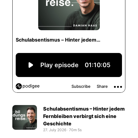
Schulabsentismus – Hinter jedem
Fernbleiben verbirgt sich eine
Geschichte
27. July 2026
‧
70m 5s